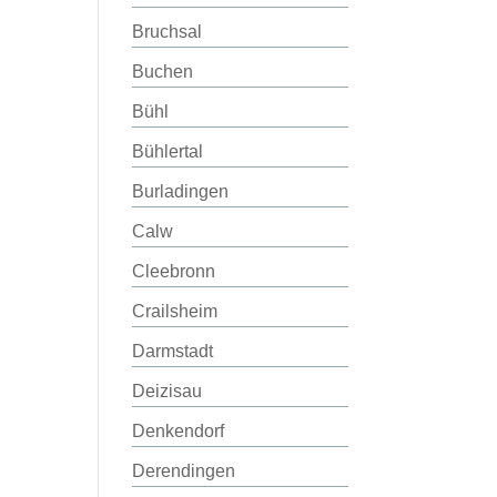
Bruchsal
Buchen
Bühl
Bühlertal
Burladingen
Calw
Cleebronn
Crailsheim
Darmstadt
Deizisau
Denkendorf
Derendingen