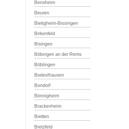
Bensheim
Beuren
Bietigheim-Bissingen
Birkenfeld
Bisingen
Böbingen an der Rems
Böblingen
Bodeslhausen
Bondorf
Bönnigheim
Brackenheim
Bretten
Bretzfeld