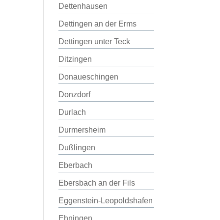
Dettenhausen
Dettingen an der Erms
Dettingen unter Teck
Ditzingen
Donaueschingen
Donzdorf
Durlach
Durmersheim
Dußlingen
Eberbach
Ebersbach an der Fils
Eggenstein-Leopoldshafen
Ehningen