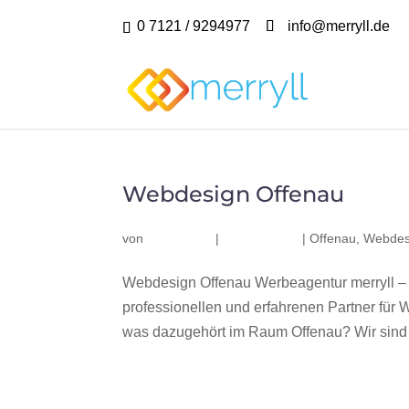
0 7121 / 9294977
info@merryll.de
Webdesign Offenau
von
|
|
Offenau
,
Webdes
Webdesign Offenau Werbeagentur merryll –
professionellen und erfahrenen Partner fü
was dazugehört im Raum Offenau? Wir sind e