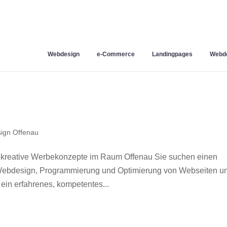
Webdesign
e-Commerce
Landingpages
Webde
ign Offenau
 kreative Werbekonzepte im Raum Offenau Sie suchen einen
r Webdesign, Programmierung und Optimierung von Webseiten u
in erfahrenes, kompetentes...