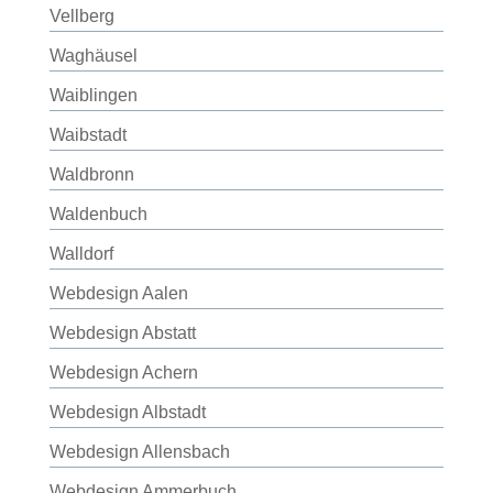
Vellberg
Waghäusel
Waiblingen
Waibstadt
Waldbronn
Waldenbuch
Walldorf
Webdesign Aalen
Webdesign Abstatt
Webdesign Achern
Webdesign Albstadt
Webdesign Allensbach
Webdesign Ammerbuch