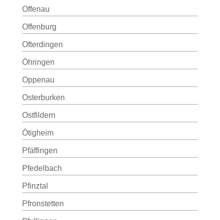
Offenau
Offenburg
Ofterdingen
Öhringen
Oppenau
Osterburken
Ostfildern
Ötigheim
Pfäffingen
Pfedelbach
Pfinztal
Pfronstetten