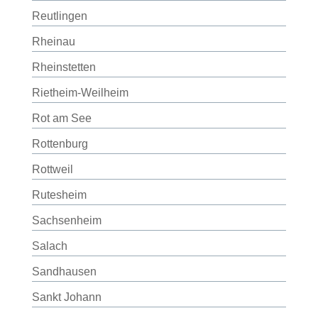
Reutlingen
Rheinau
Rheinstetten
Rietheim-Weilheim
Rot am See
Rottenburg
Rottweil
Rutesheim
Sachsenheim
Salach
Sandhausen
Sankt Johann