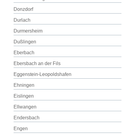
Donzdorf
Durlach
Durmersheim
Dußlingen
Eberbach
Ebersbach an der Fils
Eggenstein-Leopoldshafen
Ehningen
Eislingen
Ellwangen
Endersbach
Engen