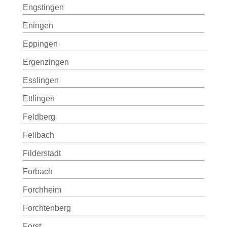
Engstingen
Eningen
Eppingen
Ergenzingen
Esslingen
Ettlingen
Feldberg
Fellbach
Filderstadt
Forbach
Forchheim
Forchtenberg
Forst