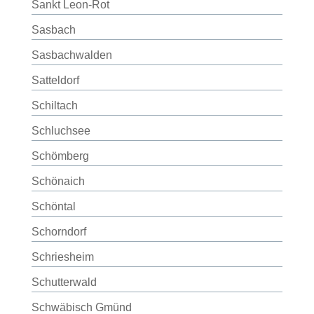
Sankt Leon-Rot
Sasbach
Sasbachwalden
Satteldorf
Schiltach
Schluchsee
Schömberg
Schönaich
Schöntal
Schorndorf
Schriesheim
Schutterwald
Schwäbisch Gmünd