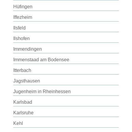
Hüfingen
Iffezheim
Ilsfeld
Ilshofen
Immendingen
Immenstaad am Bodensee
Itterbach
Jagsthausen
Jugenheim in Rheinhessen
Karlsbad
Karlsruhe
Kehl