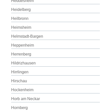
Heddesheim
Heidelberg
Heilbronn
Heimsheim
Helmstadt-Bargen
Heppenheim
Herrenberg
Hildrizhausen
Hirrlingen
Hirschau
Hockenheim
Horb am Neckar
Hornberg