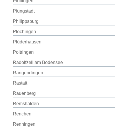
Pfullingen
Pfungstadt
Philippsburg
Plochingen
Plüderhausen
Poltringen
Radolfzell am Bodensee
Rangendingen
Rastatt
Rauenberg
Remshalden
Renchen
Renningen