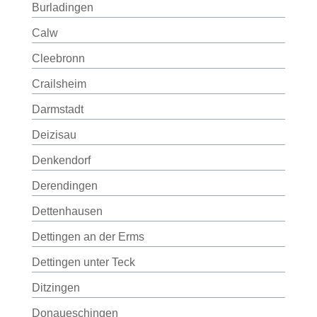
Burladingen
Calw
Cleebronn
Crailsheim
Darmstadt
Deizisau
Denkendorf
Derendingen
Dettenhausen
Dettingen an der Erms
Dettingen unter Teck
Ditzingen
Donaueschingen