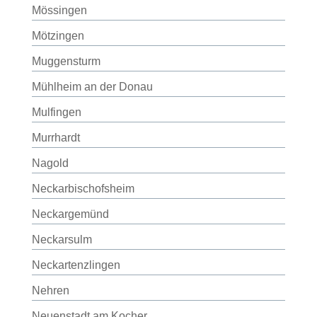
Mössingen
Mötzingen
Muggensturm
Mühlheim an der Donau
Mulfingen
Murrhardt
Nagold
Neckarbischofsheim
Neckargemünd
Neckarsulm
Neckartenzlingen
Nehren
Neuenstadt am Kocher