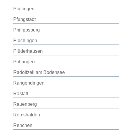
Pfullingen
Pfungstadt
Philippsburg
Plochingen
Plüderhausen
Poltringen
Radolfzell am Bodensee
Rangendingen
Rastatt
Rauenberg
Remshalden
Renchen