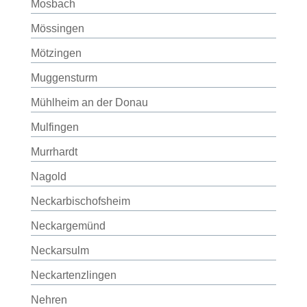
Mosbach
Mössingen
Mötzingen
Muggensturm
Mühlheim an der Donau
Mulfingen
Murrhardt
Nagold
Neckarbischofsheim
Neckargemünd
Neckarsulm
Neckartenzlingen
Nehren