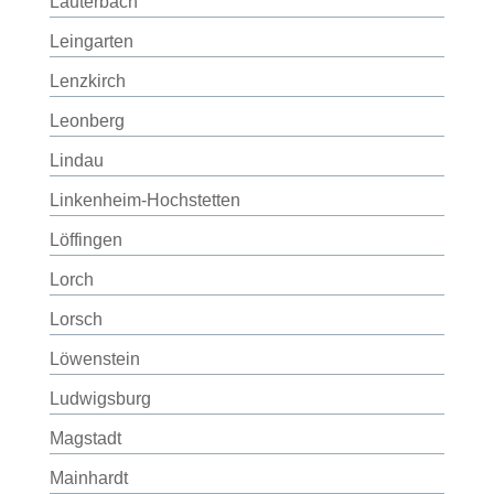
Lauterbach
Leingarten
Lenzkirch
Leonberg
Lindau
Linkenheim-Hochstetten
Löffingen
Lorch
Lorsch
Löwenstein
Ludwigsburg
Magstadt
Mainhardt