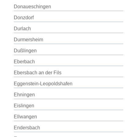
Donaueschingen
Donzdorf
Durlach
Durmersheim
Dußlingen
Eberbach
Ebersbach an der Fils
Eggenstein-Leopoldshafen
Ehningen
Eislingen
Ellwangen
Endersbach