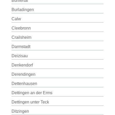
Bühlertal
Burladingen
Calw
Cleebronn
Crailsheim
Darmstadt
Deizisau
Denkendorf
Derendingen
Dettenhausen
Dettingen an der Erms
Dettingen unter Teck
Ditzingen