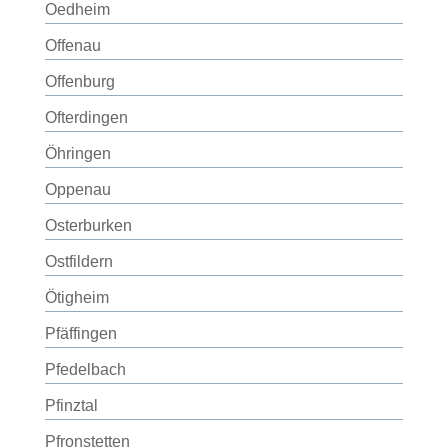
Oedheim
Offenau
Offenburg
Ofterdingen
Öhringen
Oppenau
Osterburken
Ostfildern
Ötigheim
Pfäffingen
Pfedelbach
Pfinztal
Pfronstetten