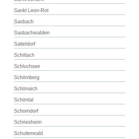
Sankt Leon-Rot
Sasbach
Sasbachwalden
Satteldorf
Schiltach
Schluchsee
Schömberg
Schönaich
Schöntal
Schorndorf
Schriesheim
Schutterwald