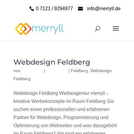
0 7121 / 9294977
info@merryll.de
Webdesign Feldberg
von
|
|
Feldberg
,
Webdesign
Feldberg
Webdesign Feldberg Werbeagentur merryll –
kreative Werbekonzepte im Raum Feldberg Sie
suchen einen professionellen und erfahrenen
Partner für Webdesign, Programmierung und
Optimierung von Webseiten und was dazugehört
im Raum Feldberg? Wir sind ein erfahrenes,...