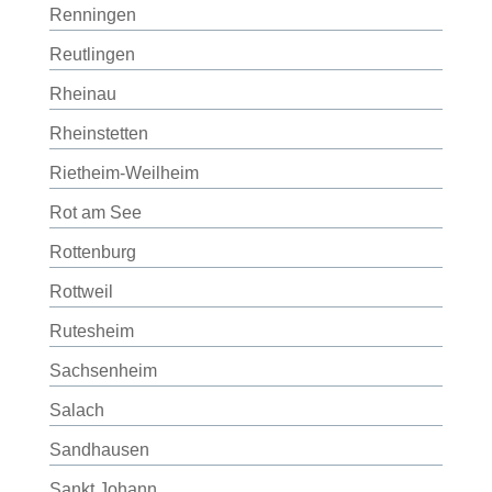
Renningen
Reutlingen
Rheinau
Rheinstetten
Rietheim-Weilheim
Rot am See
Rottenburg
Rottweil
Rutesheim
Sachsenheim
Salach
Sandhausen
Sankt Johann