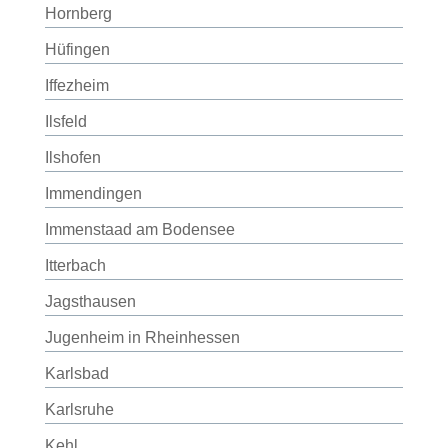
Hornberg
Hüfingen
Iffezheim
Ilsfeld
Ilshofen
Immendingen
Immenstaad am Bodensee
Itterbach
Jagsthausen
Jugenheim in Rheinhessen
Karlsbad
Karlsruhe
Kehl