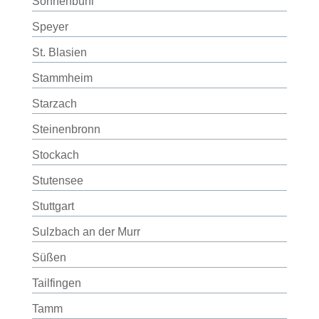
Sonnenbühl
Speyer
St. Blasien
Stammheim
Starzach
Steinenbronn
Stockach
Stutensee
Stuttgart
Sulzbach an der Murr
Süßen
Tailfingen
Tamm