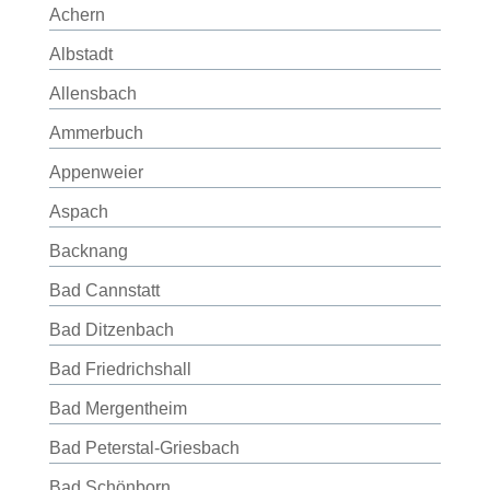
Achern
Albstadt
Allensbach
Ammerbuch
Appenweier
Aspach
Backnang
Bad Cannstatt
Bad Ditzenbach
Bad Friedrichshall
Bad Mergentheim
Bad Peterstal-Griesbach
Bad Schönborn