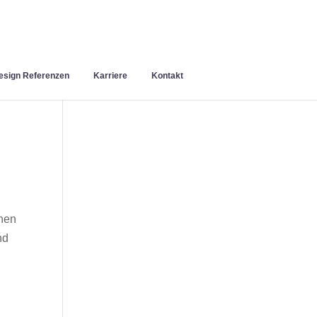
sign Referenzen
Karriere
Kontakt
inen
nd