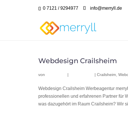
0 7121 / 9294977
info@merryll.de
Webdesign Crailsheim
von
|
|
Crailsheim
,
Webd
Webdesign Crailsheim Werbeagentur merryl
professionellen und erfahrenen Partner fü
was dazugehört im Raum Crailsheim? Wir sin