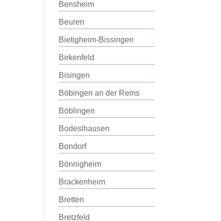
Bensheim
Beuren
Bietigheim-Bissingen
Birkenfeld
Bisingen
Böbingen an der Rems
Böblingen
Bodeslhausen
Bondorf
Bönnigheim
Brackenheim
Bretten
Bretzfeld