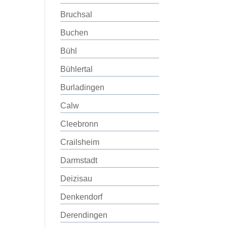
Bruchsal
Buchen
Bühl
Bühlertal
Burladingen
Calw
Cleebronn
Crailsheim
Darmstadt
Deizisau
Denkendorf
Derendingen