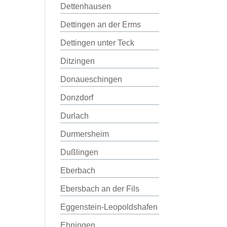
Dettenhausen
Dettingen an der Erms
Dettingen unter Teck
Ditzingen
Donaueschingen
Donzdorf
Durlach
Durmersheim
Dußlingen
Eberbach
Ebersbach an der Fils
Eggenstein-Leopoldshafen
Ehningen