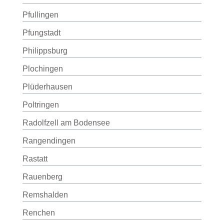
Pfullingen
Pfungstadt
Philippsburg
Plochingen
Plüderhausen
Poltringen
Radolfzell am Bodensee
Rangendingen
Rastatt
Rauenberg
Remshalden
Renchen