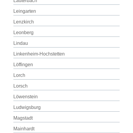
Lauterbach
Leingarten
Lenzkirch
Leonberg
Lindau
Linkenheim-Hochstetten
Löffingen
Lorch
Lorsch
Löwenstein
Ludwigsburg
Magstadt
Mainhardt