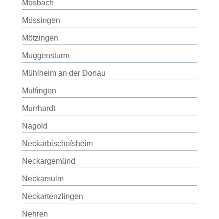
Mosbach
Mössingen
Mötzingen
Muggensturm
Mühlheim an der Donau
Mulfingen
Murrhardt
Nagold
Neckarbischofsheim
Neckargemünd
Neckarsulm
Neckartenzlingen
Nehren