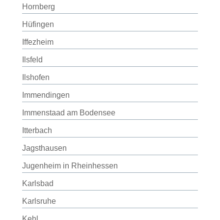
Hornberg
Hüfingen
Iffezheim
Ilsfeld
Ilshofen
Immendingen
Immenstaad am Bodensee
Itterbach
Jagsthausen
Jugenheim in Rheinhessen
Karlsbad
Karlsruhe
Kehl