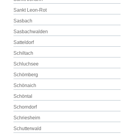
Sankt Leon-Rot
Sasbach
Sasbachwalden
Satteldorf
Schiltach
Schluchsee
Schömberg
Schönaich
Schöntal
Schorndorf
Schriesheim
Schutterwald