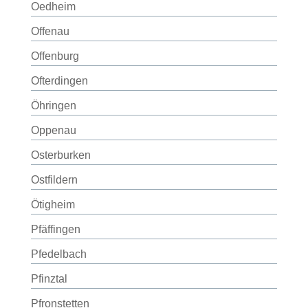
Oedheim
Offenau
Offenburg
Ofterdingen
Öhringen
Oppenau
Osterburken
Ostfildern
Ötigheim
Pfäffingen
Pfedelbach
Pfinztal
Pfronstetten