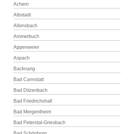
Achern
Albstadt
Allensbach
Ammerbuch
Appenweier
Aspach
Backnang
Bad Cannstatt
Bad Ditzenbach
Bad Friedrichshall
Bad Mergentheim
Bad Peterstal-Griesbach
Bad Schönborn