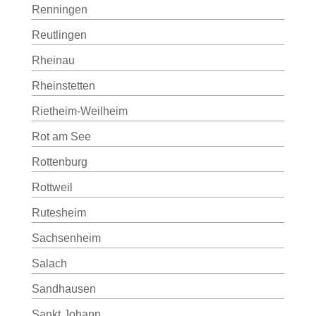
Renningen
Reutlingen
Rheinau
Rheinstetten
Rietheim-Weilheim
Rot am See
Rottenburg
Rottweil
Rutesheim
Sachsenheim
Salach
Sandhausen
Sankt Johann