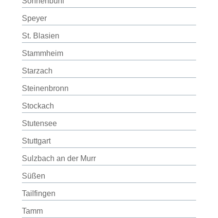
Sonnenbühl
Speyer
St. Blasien
Stammheim
Starzach
Steinenbronn
Stockach
Stutensee
Stuttgart
Sulzbach an der Murr
Süßen
Tailfingen
Tamm