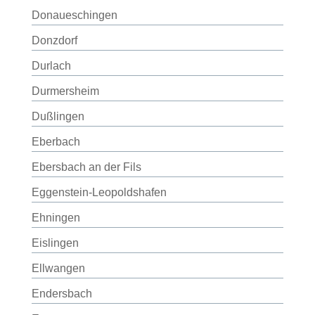
Donaueschingen
Donzdorf
Durlach
Durmersheim
Dußlingen
Eberbach
Ebersbach an der Fils
Eggenstein-Leopoldshafen
Ehningen
Eislingen
Ellwangen
Endersbach