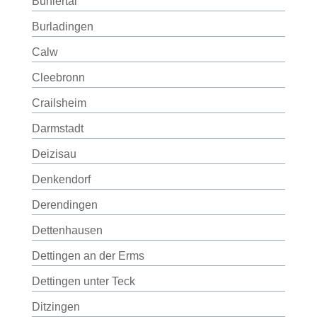
Bühlertal
Burladingen
Calw
Cleebronn
Crailsheim
Darmstadt
Deizisau
Denkendorf
Derendingen
Dettenhausen
Dettingen an der Erms
Dettingen unter Teck
Ditzingen