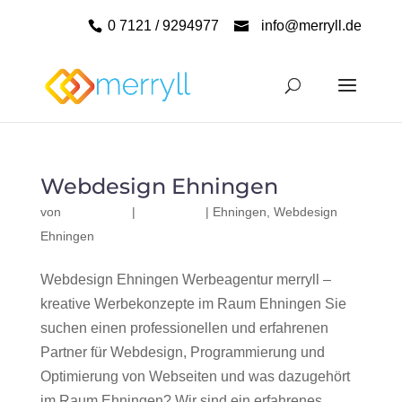
0 7121 / 9294977
info@merryll.de
Webdesign Ehningen
von
|
|
Ehningen
,
Webdesign
Ehningen
Webdesign Ehningen Werbeagentur merryll –
kreative Werbekonzepte im Raum Ehningen Sie
suchen einen professionellen und erfahrenen
Partner für Webdesign, Programmierung und
Optimierung von Webseiten und was dazugehört
im Raum Ehningen? Wir sind ein erfahrenes,...