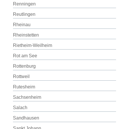
Renningen
Reutlingen
Rheinau
Rheinstetten
Rietheim-Weilheim
Rot am See
Rottenburg
Rottweil
Rutesheim
Sachsenheim
Salach
Sandhausen
Sankt Johann