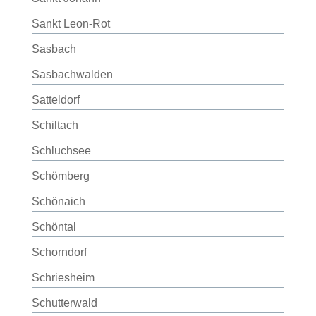
Sankt Leon-Rot
Sasbach
Sasbachwalden
Satteldorf
Schiltach
Schluchsee
Schömberg
Schönaich
Schöntal
Schorndorf
Schriesheim
Schutterwald