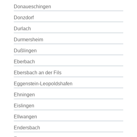
Donaueschingen
Donzdorf
Durlach
Durmersheim
Dußlingen
Eberbach
Ebersbach an der Fils
Eggenstein-Leopoldshafen
Ehningen
Eislingen
Ellwangen
Endersbach