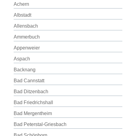
Achern
Albstadt
Allensbach
Ammerbuch
Appenweier
Aspach
Backnang
Bad Cannstatt
Bad Ditzenbach
Bad Friedrichshall
Bad Mergentheim
Bad Peterstal-Griesbach
Bad Schönborn