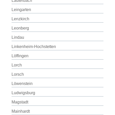
Lauterbach
Leingarten
Lenzkirch
Leonberg
Lindau
Linkenheim-Hochstetten
Löffingen
Lorch
Lorsch
Löwenstein
Ludwigsburg
Magstadt
Mainhardt