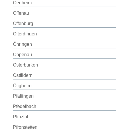
Oedheim
Offenau
Offenburg
Ofterdingen
Öhringen
Oppenau
Osterburken
Ostfildern
Ötigheim
Pfäffingen
Pfedelbach
Pfinztal
Pfronstetten