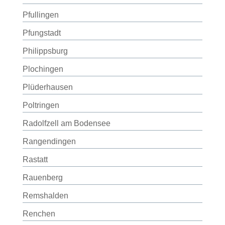
Pfullingen
Pfungstadt
Philippsburg
Plochingen
Plüderhausen
Poltringen
Radolfzell am Bodensee
Rangendingen
Rastatt
Rauenberg
Remshalden
Renchen