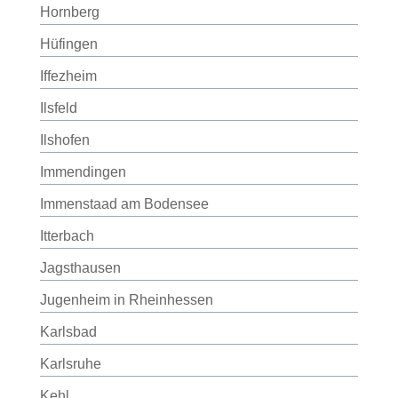
Hornberg
Hüfingen
Iffezheim
Ilsfeld
Ilshofen
Immendingen
Immenstaad am Bodensee
Itterbach
Jagsthausen
Jugenheim in Rheinhessen
Karlsbad
Karlsruhe
Kehl