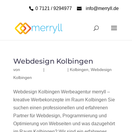
0 7121 / 9294977
info@merryll.de
Webdesign Kolbingen
von
|
|
Kolbingen
,
Webdesign
Kolbingen
Webdesign Kolbingen Werbeagentur merryll –
kreative Werbekonzepte im Raum Kolbingen Sie
suchen einen professionellen und erfahrenen
Partner für Webdesign, Programmierung und
Optimierung von Webseiten und was dazugehört
im Raum Kolbingen? Wir sind ein erfahrenes,...