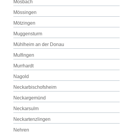
Mosbach
Mössingen
Mötzingen
Muggensturm
Mühlheim an der Donau
Mulfingen
Murrhardt
Nagold
Neckarbischofsheim
Neckargemünd
Neckarsulm
Neckartenzlingen
Nehren