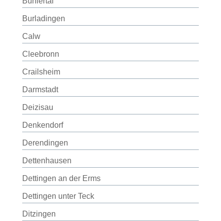
Bühlertal
Burladingen
Calw
Cleebronn
Crailsheim
Darmstadt
Deizisau
Denkendorf
Derendingen
Dettenhausen
Dettingen an der Erms
Dettingen unter Teck
Ditzingen