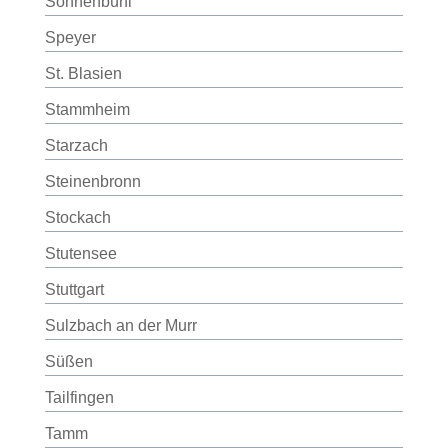
Sonnenbühl
Speyer
St. Blasien
Stammheim
Starzach
Steinenbronn
Stockach
Stutensee
Stuttgart
Sulzbach an der Murr
Süßen
Tailfingen
Tamm