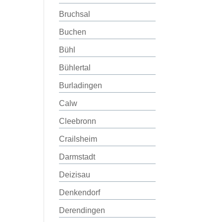
Bruchsal
Buchen
Bühl
Bühlertal
Burladingen
Calw
Cleebronn
Crailsheim
Darmstadt
Deizisau
Denkendorf
Derendingen