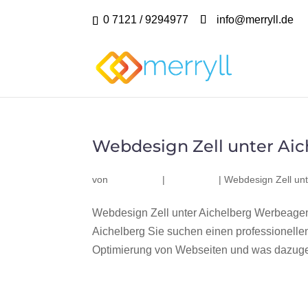
0 7121 / 9294977
info@merryll.de
Webdesign Zell unter Aic
von
|
|
Webdesign Zell unt
Webdesign Zell unter Aichelberg Werbeagen
Aichelberg Sie suchen einen professionell
Optimierung von Webseiten und was dazugeh