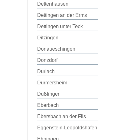
Dettenhausen
Dettingen an der Erms
Dettingen unter Teck
Ditzingen
Donaueschingen
Donzdorf
Durlach
Durmersheim
Dußlingen
Eberbach
Ebersbach an der Fils
Eggenstein-Leopoldshafen
Ehningen