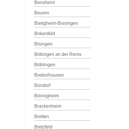
Bensheim
Beuren
Bietigheim-Bissingen
Birkenfeld
Bisingen
Böbingen an der Rems
Böblingen
Bodeslhausen
Bondorf
Bönnigheim
Brackenheim
Bretten
Bretzfeld