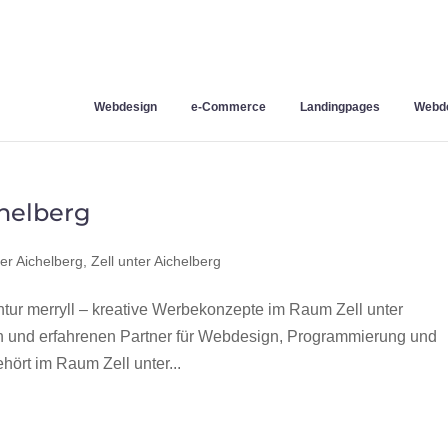
Webdesign
e-Commerce
Landingpages
Webde
helberg
er Aichelberg
,
Zell unter Aichelberg
tur merryll – kreative Werbekonzepte im Raum Zell unter
en und erfahrenen Partner für Webdesign, Programmierung und
ört im Raum Zell unter...